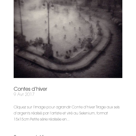
Contes d’hiver
9 Avr 2017
Cliquez sur l’image pour agrandir Conte d’hiver Tirage aux sels
d’argents réalisé par l’artiste et viré au Selenium, format
15x15cm Petite série réalisée en...