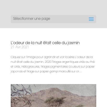
Sélectionner une page
L’odeur de la nuit était celle du jasmin
21 Avr 2021
Cliquez sur l’image pour agrandir et voir la série L’odeur de la
nuit était celle du jasmin, 2020 Tirages argentiques virés au thé
et cirés, Héliogravures, tirages pigmentaires couleurs sur papier
japonais et tirage sur papier gampi marouflé sur or....