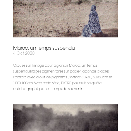
Maroc, un temps suspendu
4 Oct 2020
Cliquez sur l’image pour agrandir Maroc, un temps
suspenduTirages pigmentaires sur papier japonais d’après
Polaroid avec ajout de pigments , format 30x30, 60x60cm et
100X100cm Avec cette série, FLORE poursuit sa quête
autobiographique, un temps du souvenir...