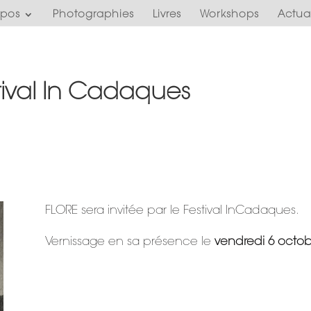
opos
Photographies
Livres
Workshops
Actual
tival In Cadaques
FLORE sera invitée par le Festival InCadaques.
Vernissage en sa présence le
vendredi 6 octob